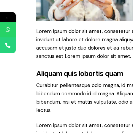
←
Lorem ipsum dolor sit amet, consetetur 
invidunt ut labore et dolore magna aliqu
accusam et justo duo dolores et ea rebum
sanctus est Lorem ipsum dolor sit amet.
Aliquam quis lobortis quam
Curabitur pellentesque odio magna, id m
bibendum commodo id id magna. Aliquam s
bibendum, nisi et mattis vulputate, odio a
lectus.
Lorem ipsum dolor sit amet, consetetur 