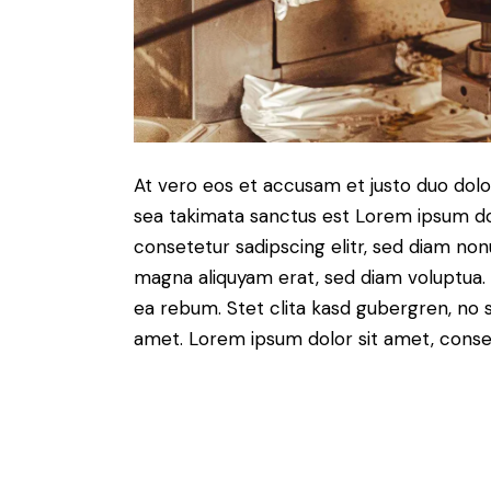
At vero eos et accusam et justo duo dolo
sea takimata sanctus est Lorem ipsum do
consetetur sadipscing elitr, sed diam no
magna aliquyam erat, sed diam voluptua. 
ea rebum. Stet clita kasd gubergren, no 
amet. Lorem ipsum dolor sit amet, consete