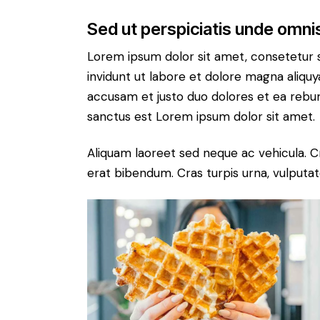
Sed ut perspiciatis unde omnis
Lorem ipsum dolor sit amet, consetetur 
invidunt ut labore et dolore magna aliqu
accusam et justo duo dolores et ea rebum
sanctus est Lorem ipsum dolor sit amet.
Aliquam laoreet sed neque ac vehicula. C
erat bibendum. Cras turpis urna, vulputate