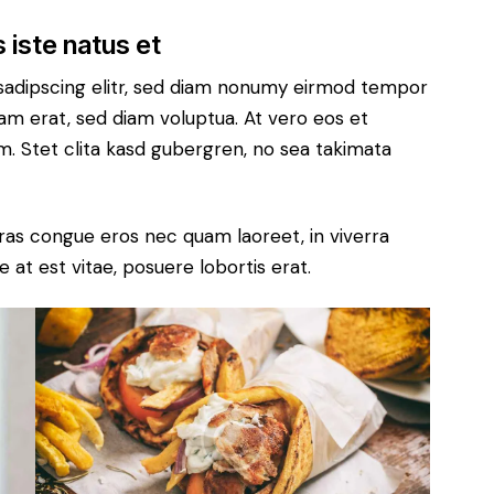
 iste natus et
sadipscing elitr, sed diam nonumy eirmod tempor
yam erat, sed diam voluptua. At vero eos et
. Stet clita kasd gubergren, no sea takimata
ras congue eros nec quam laoreet, in viverra
 at est vitae, posuere lobortis erat.