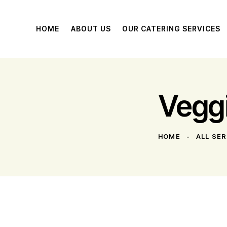
HOME
ABOUT US
OUR CATERING SERVICES
Veggi
HOME
ALL SE