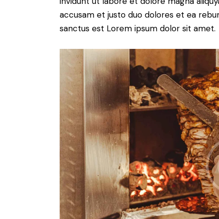
invidunt ut labore et dolore magna aliqu
accusam et justo duo dolores et ea rebum
sanctus est Lorem ipsum dolor sit amet.