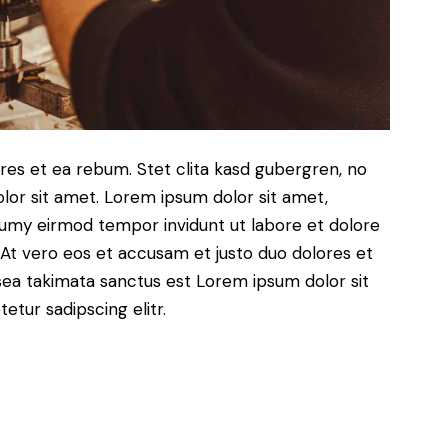
res et ea rebum. Stet clita kasd gubergren, no
lor sit amet. Lorem ipsum dolor sit amet,
numy eirmod tempor invidunt ut labore et dolore
At vero eos et accusam et justo duo dolores et
sea takimata sanctus est Lorem ipsum dolor sit
tur sadipscing elitr.