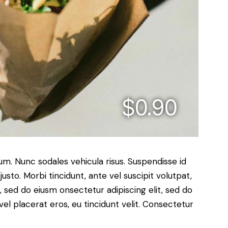
$0.90
lum. Nunc sodales vehicula risus. Suspendisse id
justo. Morbi tincidunt, ante vel suscipit volutpat,
, sed do eiusm onsectetur adipiscing elit, sed do
el placerat eros, eu tincidunt velit. Consectetur