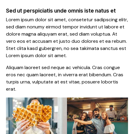
Sed ut perspiciatis unde omnis iste natus et
Lorem ipsum dolor sit amet, consetetur sadipscing elitr,
sed diam nonumy eirmod tempor invidunt ut labore et
dolore magna aliquyam erat, sed diam voluptua. At
vero eos et accusam et justo duo dolores et ea rebum.
Stet clita kasd gubergren, no sea takimata sanctus est
Lorem ipsum dolor sit amet.
Aliquam laoreet sed neque ac vehicula. Cras congue
eros nec quam laoreet, in viverra erat bibendum. Cras
turpis urna, vulputate at est vitae, posuere lobortis
erat.