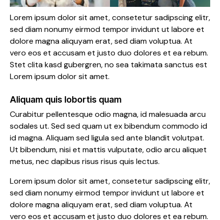
Lorem ipsum dolor sit amet, consetetur sadipscing elitr,
sed diam nonumy eirmod tempor invidunt ut labore et
dolore magna aliquyam erat, sed diam voluptua. At
vero eos et accusam et justo duo dolores et ea rebum.
Stet clita kasd gubergren, no sea takimata sanctus est
Lorem ipsum dolor sit amet.
Aliquam quis lobortis quam
Curabitur pellentesque odio magna, id malesuada arcu
sodales ut. Sed sed quam ut ex bibendum commodo id
id magna. Aliquam sed ligula sed ante blandit volutpat.
Ut bibendum, nisi et mattis vulputate, odio arcu aliquet
metus, nec dapibus risus risus quis lectus.
Lorem ipsum dolor sit amet, consetetur sadipscing elitr,
sed diam nonumy eirmod tempor invidunt ut labore et
dolore magna aliquyam erat, sed diam voluptua. At
vero eos et accusam et justo duo dolores et ea rebum.