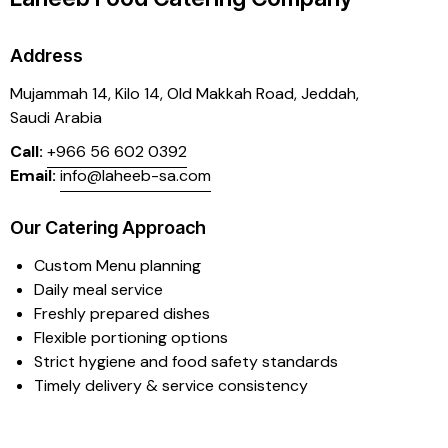
Address
Mujammah 14, Kilo 14,
Old Makkah Road, Jeddah,
Saudi Arabia
Call:
+966 56 602 0392
Email:
info@laheeb-sa.com
Our Catering Approach
Custom Menu planning
Daily meal service
Freshly prepared dishes
Flexible portioning options
Strict hygiene and food safety standards
Timely delivery & service consistency