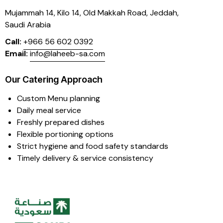
Mujammah 14, Kilo 14,
Old Makkah Road, Jeddah,
Saudi Arabia
Call:
+966 56 602 0392
Email:
info@laheeb-sa.com
Our Catering Approach
Custom Menu planning
Daily meal service
Freshly prepared dishes
Flexible portioning options
Strict hygiene and food safety standards
Timely delivery & service consistency