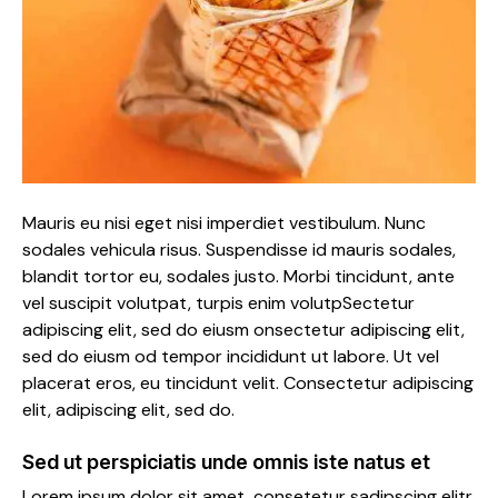
Mauris eu nisi eget nisi imperdiet vestibulum. Nunc
sodales vehicula risus. Suspendisse id mauris sodales,
blandit tortor eu, sodales justo. Morbi tincidunt, ante
vel suscipit volutpat, turpis enim volutpSectetur
adipiscing elit, sed do eiusm onsectetur adipiscing elit,
sed do eiusm od tempor incididunt ut labore. Ut vel
placerat eros, eu tincidunt velit. Consectetur adipiscing
elit, adipiscing elit, sed do.
Sed ut perspiciatis unde omnis iste natus et
Lorem ipsum dolor sit amet, consetetur sadipscing elitr,