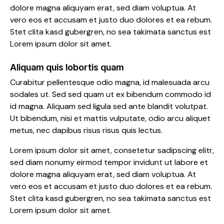
dolore magna aliquyam erat, sed diam voluptua. At
vero eos et accusam et justo duo dolores et ea rebum.
Stet clita kasd gubergren, no sea takimata sanctus est
Lorem ipsum dolor sit amet.
Aliquam quis lobortis quam
Curabitur pellentesque odio magna, id malesuada arcu
sodales ut. Sed sed quam ut ex bibendum commodo id
id magna. Aliquam sed ligula sed ante blandit volutpat.
Ut bibendum, nisi et mattis vulputate, odio arcu aliquet
metus, nec dapibus risus risus quis lectus.
Lorem ipsum dolor sit amet, consetetur sadipscing elitr,
sed diam nonumy eirmod tempor invidunt ut labore et
dolore magna aliquyam erat, sed diam voluptua. At
vero eos et accusam et justo duo dolores et ea rebum.
Stet clita kasd gubergren, no sea takimata sanctus est
Lorem ipsum dolor sit amet.