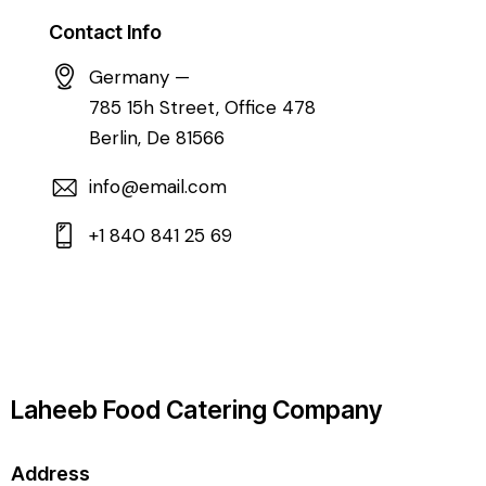
Contact Info
Germany —
785 15h Street, Office 478
Berlin, De 81566
info@email.com
+1 840 841 25 69
Laheeb Food Catering Company
Address