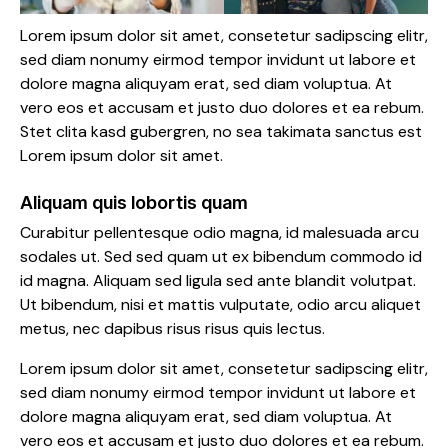
Lorem ipsum dolor sit amet, consetetur sadipscing elitr,
sed diam nonumy eirmod tempor invidunt ut labore et
dolore magna aliquyam erat, sed diam voluptua. At
vero eos et accusam et justo duo dolores et ea rebum.
Stet clita kasd gubergren, no sea takimata sanctus est
Lorem ipsum dolor sit amet.
Aliquam quis lobortis quam
Curabitur pellentesque odio magna, id malesuada arcu
sodales ut. Sed sed quam ut ex bibendum commodo id
id magna. Aliquam sed ligula sed ante blandit volutpat.
Ut bibendum, nisi et mattis vulputate, odio arcu aliquet
metus, nec dapibus risus risus quis lectus.
Lorem ipsum dolor sit amet, consetetur sadipscing elitr,
sed diam nonumy eirmod tempor invidunt ut labore et
dolore magna aliquyam erat, sed diam voluptua. At
vero eos et accusam et justo duo dolores et ea rebum.