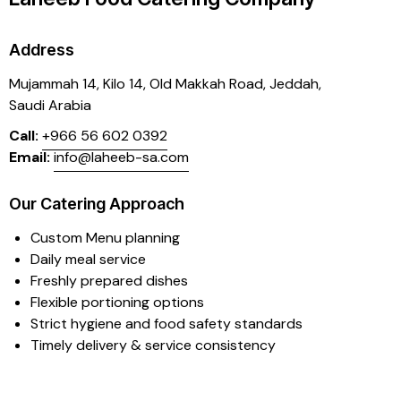
Address
Mujammah 14, Kilo 14,
Old Makkah Road, Jeddah,
Saudi Arabia
Call:
+966 56 602 0392
Email:
info@laheeb-sa.com
Our Catering Approach
Custom Menu planning
Daily meal service
Freshly prepared dishes
Flexible portioning options
Strict hygiene and food safety standards
Timely delivery & service consistency