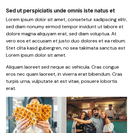
Sed ut perspiciatis unde omnis iste natus et
Lorem ipsum dolor sit amet, consetetur sadipscing elitr,
sed diam nonumy eirmod tempor invidunt ut labore et
dolore magna aliquyam erat, sed diam voluptua. At
vero eos et accusam et justo duo dolores et ea rebum.
Stet clita kasd gubergren, no sea takimata sanctus est
Lorem ipsum dolor sit amet.
Aliquam laoreet sed neque ac vehicula. Cras congue
eros nec quam laoreet, in viverra erat bibendum. Cras
turpis urna, vulputate at est vitae, posuere lobortis
erat.