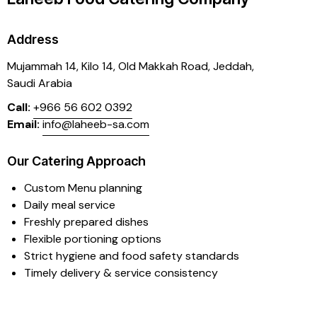
Address
Mujammah 14, Kilo 14,
Old Makkah Road, Jeddah,
Saudi Arabia
Call:
+966 56 602 0392
Email:
info@laheeb-sa.com
Our Catering Approach
Custom Menu planning
Daily meal service
Freshly prepared dishes
Flexible portioning options
Strict hygiene and food safety standards
Timely delivery & service consistency