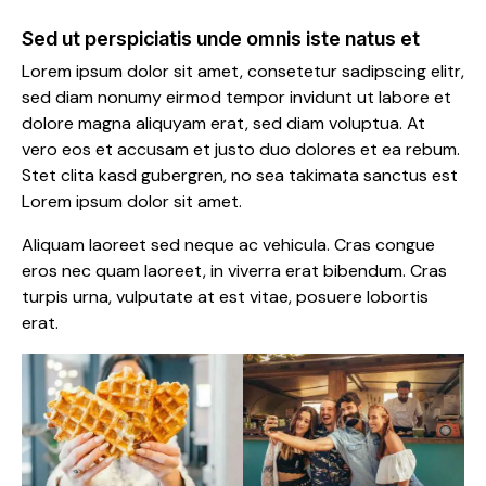
Sed ut perspiciatis unde omnis iste natus et
Lorem ipsum dolor sit amet, consetetur sadipscing elitr,
sed diam nonumy eirmod tempor invidunt ut labore et
dolore magna aliquyam erat, sed diam voluptua. At
vero eos et accusam et justo duo dolores et ea rebum.
Stet clita kasd gubergren, no sea takimata sanctus est
Lorem ipsum dolor sit amet.
Aliquam laoreet sed neque ac vehicula. Cras congue
eros nec quam laoreet, in viverra erat bibendum. Cras
turpis urna, vulputate at est vitae, posuere lobortis
erat.