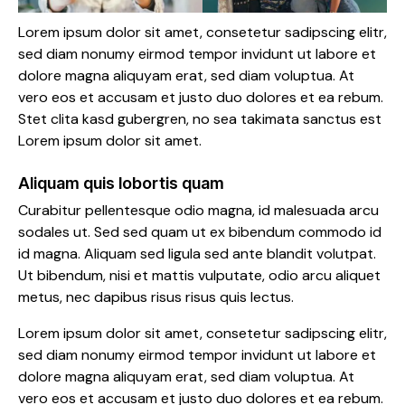
Lorem ipsum dolor sit amet, consetetur sadipscing elitr,
sed diam nonumy eirmod tempor invidunt ut labore et
dolore magna aliquyam erat, sed diam voluptua. At
vero eos et accusam et justo duo dolores et ea rebum.
Stet clita kasd gubergren, no sea takimata sanctus est
Lorem ipsum dolor sit amet.
Aliquam quis lobortis quam
Curabitur pellentesque odio magna, id malesuada arcu
sodales ut. Sed sed quam ut ex bibendum commodo id
id magna. Aliquam sed ligula sed ante blandit volutpat.
Ut bibendum, nisi et mattis vulputate, odio arcu aliquet
metus, nec dapibus risus risus quis lectus.
Lorem ipsum dolor sit amet, consetetur sadipscing elitr,
sed diam nonumy eirmod tempor invidunt ut labore et
dolore magna aliquyam erat, sed diam voluptua. At
vero eos et accusam et justo duo dolores et ea rebum.