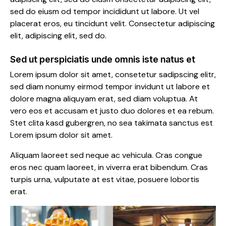
sed do eiusm od tempor incididunt ut labore. Ut vel
placerat eros, eu tincidunt velit. Consectetur adipiscing
elit, adipiscing elit, sed do.
Sed ut perspiciatis unde omnis iste natus et
Lorem ipsum dolor sit amet, consetetur sadipscing elitr,
sed diam nonumy eirmod tempor invidunt ut labore et
dolore magna aliquyam erat, sed diam voluptua. At
vero eos et accusam et justo duo dolores et ea rebum.
Stet clita kasd gubergren, no sea takimata sanctus est
Lorem ipsum dolor sit amet.
Aliquam laoreet sed neque ac vehicula. Cras congue
eros nec quam laoreet, in viverra erat bibendum. Cras
turpis urna, vulputate at est vitae, posuere lobortis
erat.