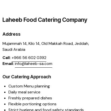
Laheeb Food Catering Company
Address
Mujammah 14, Kilo 14,
Old Makkah Road, Jeddah,
Saudi Arabia
Call:
+966 56 602 0392
Email:
info@laheeb-sa.com
Our Catering Approach
Custom Menu planning
Daily meal service
Freshly prepared dishes
Flexible portioning options
Strict hygiene and food safety standards