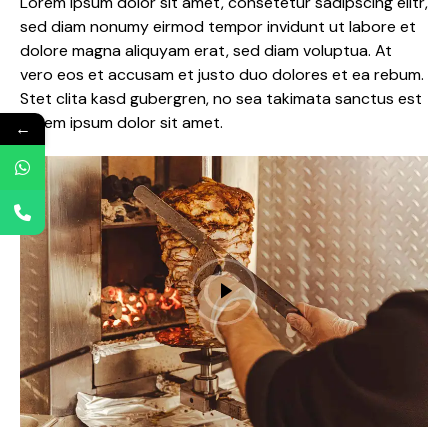
Lorem ipsum dolor sit amet, consetetur sadipscing elitr,
sed diam nonumy eirmod tempor invidunt ut labore et
dolore magna aliquyam erat, sed diam voluptua. At
vero eos et accusam et justo duo dolores et ea rebum.
Stet clita kasd gubergren, no sea takimata sanctus est
Lorem ipsum dolor sit amet.
←