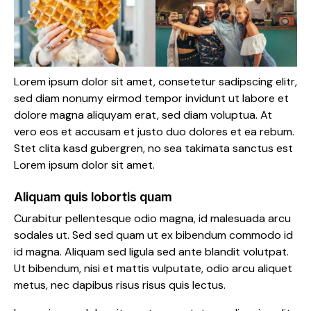
Lorem ipsum dolor sit amet, consetetur sadipscing elitr,
sed diam nonumy eirmod tempor invidunt ut labore et
dolore magna aliquyam erat, sed diam voluptua. At
vero eos et accusam et justo duo dolores et ea rebum.
Stet clita kasd gubergren, no sea takimata sanctus est
Lorem ipsum dolor sit amet.
Aliquam quis lobortis quam
Curabitur pellentesque odio magna, id malesuada arcu
sodales ut. Sed sed quam ut ex bibendum commodo id
id magna. Aliquam sed ligula sed ante blandit volutpat.
Ut bibendum, nisi et mattis vulputate, odio arcu aliquet
metus, nec dapibus risus risus quis lectus.