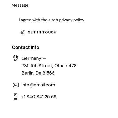
I agree with the site’s
privacy policy
.
Contact Info
Germany —
785 15h Street, Office 478
Berlin, De 81566
info@email.com
+1 840 841 25 69