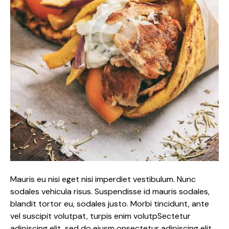
Mauris eu nisi eget nisi imperdiet vestibulum. Nunc
sodales vehicula risus. Suspendisse id mauris sodales,
blandit tortor eu, sodales justo. Morbi tincidunt, ante
vel suscipit volutpat, turpis enim volutpSectetur
adipiscing elit, sed do eiusm onsectetur adipiscing elit,