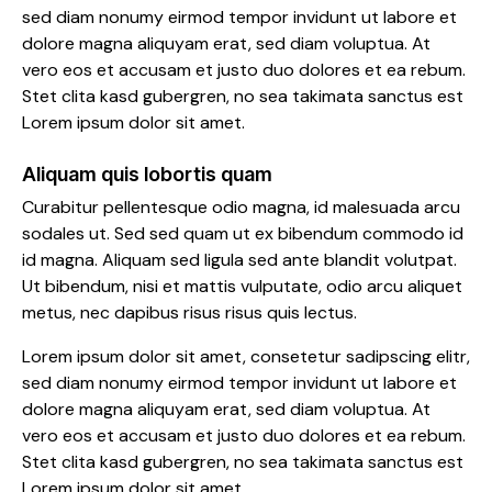
sed diam nonumy eirmod tempor invidunt ut labore et
dolore magna aliquyam erat, sed diam voluptua. At
vero eos et accusam et justo duo dolores et ea rebum.
Stet clita kasd gubergren, no sea takimata sanctus est
Lorem ipsum dolor sit amet.
Aliquam quis lobortis quam
Curabitur pellentesque odio magna, id malesuada arcu
sodales ut. Sed sed quam ut ex bibendum commodo id
id magna. Aliquam sed ligula sed ante blandit volutpat.
Ut bibendum, nisi et mattis vulputate, odio arcu aliquet
metus, nec dapibus risus risus quis lectus.
Lorem ipsum dolor sit amet, consetetur sadipscing elitr,
sed diam nonumy eirmod tempor invidunt ut labore et
dolore magna aliquyam erat, sed diam voluptua. At
vero eos et accusam et justo duo dolores et ea rebum.
Stet clita kasd gubergren, no sea takimata sanctus est
Lorem ipsum dolor sit amet.