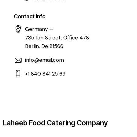
Contact Info
Germany —
785 15h Street, Office 478
Berlin, De 81566
info@email.com
+1 840 841 25 69
Laheeb Food Catering Company