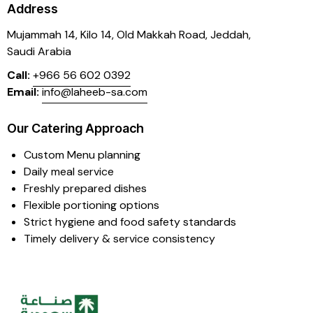
Address
Mujammah 14, Kilo 14,
Old Makkah Road, Jeddah,
Saudi Arabia
Call:
+966 56 602 0392
Email:
info@laheeb-sa.com
Our Catering Approach
Custom Menu planning
Daily meal service
Freshly prepared dishes
Flexible portioning options
Strict hygiene and food safety standards
Timely delivery & service consistency