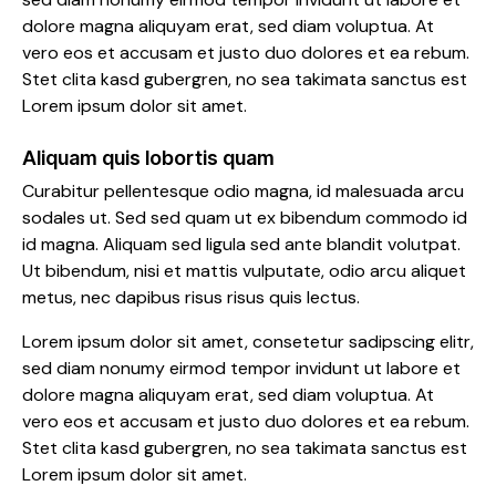
dolore magna aliquyam erat, sed diam voluptua. At
vero eos et accusam et justo duo dolores et ea rebum.
Stet clita kasd gubergren, no sea takimata sanctus est
Lorem ipsum dolor sit amet.
Aliquam quis lobortis quam
Curabitur pellentesque odio magna, id malesuada arcu
sodales ut. Sed sed quam ut ex bibendum commodo id
id magna. Aliquam sed ligula sed ante blandit volutpat.
Ut bibendum, nisi et mattis vulputate, odio arcu aliquet
metus, nec dapibus risus risus quis lectus.
Lorem ipsum dolor sit amet, consetetur sadipscing elitr,
sed diam nonumy eirmod tempor invidunt ut labore et
dolore magna aliquyam erat, sed diam voluptua. At
vero eos et accusam et justo duo dolores et ea rebum.
Stet clita kasd gubergren, no sea takimata sanctus est
Lorem ipsum dolor sit amet.