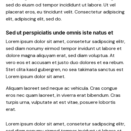
sed do eiusm od tempor incididunt ut labore. Ut vel
placerat eros, eu tincidunt velit. Consectetur adipiscing
elit, adipiscing elit, sed do.
Sed ut perspiciatis unde omnis iste natus et
Lorem ipsum dolor sit amet, consetetur sadipscing elitr,
sed diam nonumy eirmod tempor invidunt ut labore et
dolore magna aliquyam erat, sed diam voluptua. At
vero eos et accusam et justo duo dolores et ea rebum.
Stet clita kasd gubergren, no sea takimata sanctus est
Lorem ipsum dolor sit amet.
Aliquam laoreet sed neque ac vehicula. Cras congue
eros nec quam laoreet, in viverra erat bibendum. Cras
turpis urna, vulputate at est vitae, posuere lobortis
erat.
Lorem ipsum dolor sit amet, consetetur sadipscing elitr,
sed diam nonumy eirmod tempor invidunt ut labore et