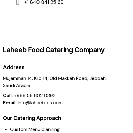
+1 840 841 25 69
Laheeb Food Catering Company
Address
Mujammah 14, Kilo 14,
Old Makkah Road, Jeddah,
Saudi Arabia
Call:
+966 56 602 0392
Email:
info@laheeb-sa.com
Our Catering Approach
Custom Menu planning