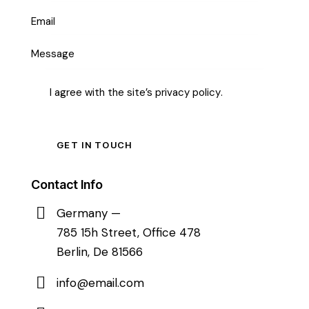
I agree with the site’s
privacy policy
.
Contact Info
Germany —
785 15h Street, Office 478
Berlin, De 81566
info@email.com