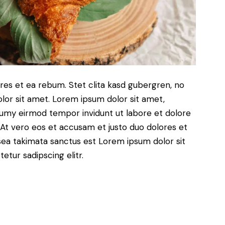
res et ea rebum. Stet clita kasd gubergren, no
lor sit amet. Lorem ipsum dolor sit amet,
numy eirmod tempor invidunt ut labore et dolore
At vero eos et accusam et justo duo dolores et
sea takimata sanctus est Lorem ipsum dolor sit
tur sadipscing elitr.