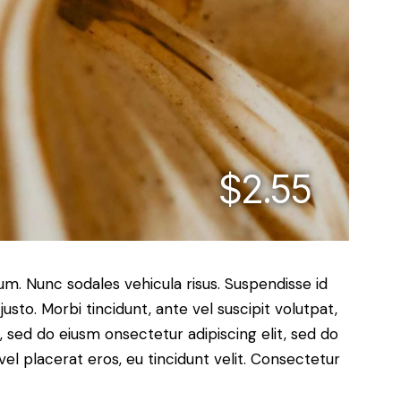
$2.55
lum. Nunc sodales vehicula risus. Suspendisse id
justo. Morbi tincidunt, ante vel suscipit volutpat,
, sed do eiusm onsectetur adipiscing elit, sed do
el placerat eros, eu tincidunt velit. Consectetur