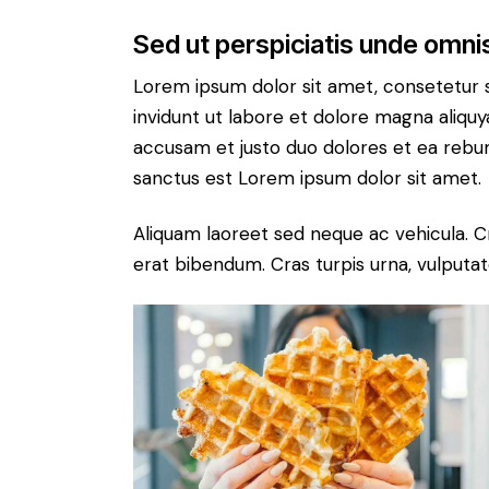
Sed ut perspiciatis unde omnis
Lorem ipsum dolor sit amet, consetetur 
invidunt ut labore et dolore magna aliqu
accusam et justo duo dolores et ea rebum
sanctus est Lorem ipsum dolor sit amet.
Aliquam laoreet sed neque ac vehicula. C
erat bibendum. Cras turpis urna, vulputate