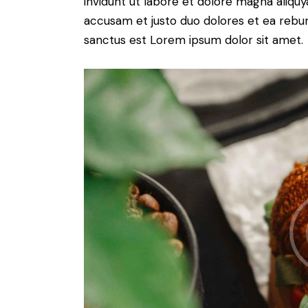
invidunt ut labore et dolore magna aliqu
accusam et justo duo dolores et ea rebum
sanctus est Lorem ipsum dolor sit amet.