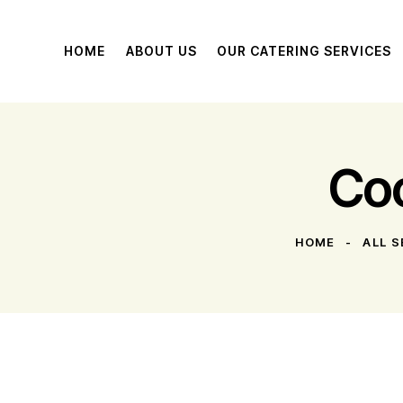
HOME
ABOUT US
OUR CATERING SERVICES
Coc
HOME
ALL S