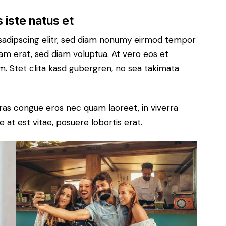
 iste natus et
sadipscing elitr, sed diam nonumy eirmod tempor
yam erat, sed diam voluptua. At vero eos et
. Stet clita kasd gubergren, no sea takimata
ras congue eros nec quam laoreet, in viverra
 at est vitae, posuere lobortis erat.