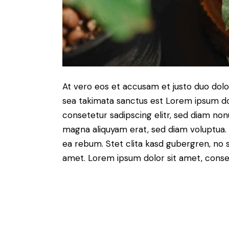
At vero eos et accusam et justo duo dolo
sea takimata sanctus est Lorem ipsum do
consetetur sadipscing elitr, sed diam no
magna aliquyam erat, sed diam voluptua. 
ea rebum. Stet clita kasd gubergren, no 
amet. Lorem ipsum dolor sit amet, consete