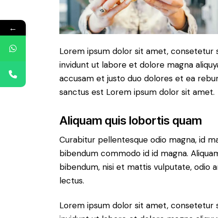
←
Lorem ipsum dolor sit amet, consetetur 
invidunt ut labore et dolore magna aliqu
accusam et justo duo dolores et ea rebum
sanctus est Lorem ipsum dolor sit amet.
Aliquam quis lobortis quam
Curabitur pellentesque odio magna, id m
bibendum commodo id id magna. Aliquam s
bibendum, nisi et mattis vulputate, odio a
lectus.
Lorem ipsum dolor sit amet, consetetur 