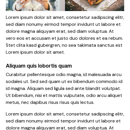
Lorem ipsum dolor sit amet, consetetur sadipscing elitr,
sed diam nonumy eirmod tempor invidunt ut labore et
dolore magna aliquyam erat, sed diam voluptua. At
vero eos et accusam et justo duo dolores et ea rebum.
Stet clita kasd gubergren, no sea takimata sanctus est
Lorem ipsum dolor sit amet.
Aliquam quis lobortis quam
Curabitur pellentesque odio magna, id malesuada arcu
sodales ut. Sed sed quam ut ex bibendum commodo id
id magna. Aliquam sed ligula sed ante blandit volutpat.
Ut bibendum, nisi et mattis vulputate, odio arcu aliquet
metus, nec dapibus risus risus quis lectus.
Lorem ipsum dolor sit amet, consetetur sadipscing elitr,
sed diam nonumy eirmod tempor invidunt ut labore et
dolore magna aliquyam erat, sed diam voluptua. At