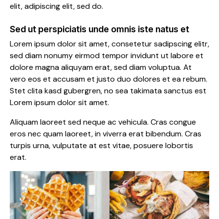
elit, adipiscing elit, sed do.
Sed ut perspiciatis unde omnis iste natus et
Lorem ipsum dolor sit amet, consetetur sadipscing elitr,
sed diam nonumy eirmod tempor invidunt ut labore et
dolore magna aliquyam erat, sed diam voluptua. At
vero eos et accusam et justo duo dolores et ea rebum.
Stet clita kasd gubergren, no sea takimata sanctus est
Lorem ipsum dolor sit amet.
Aliquam laoreet sed neque ac vehicula. Cras congue
eros nec quam laoreet, in viverra erat bibendum. Cras
turpis urna, vulputate at est vitae, posuere lobortis
erat.