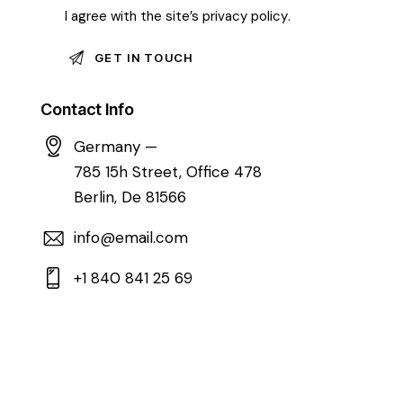
I agree with the site’s
privacy policy
.
Contact Info
Germany —
785 15h Street, Office 478
Berlin, De 81566
info@email.com
+1 840 841 25 69