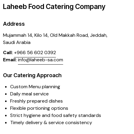
Laheeb Food Catering Company
Address
Mujammah 14, Kilo 14,
Old Makkah Road, Jeddah,
Saudi Arabia
Call:
+966 56 602 0392
Email:
info@laheeb-sa.com
Our Catering Approach
Custom Menu planning
Daily meal service
Freshly prepared dishes
Flexible portioning options
Strict hygiene and food safety standards
Timely delivery & service consistency