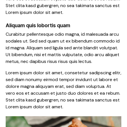
Stet clita kasd gubergren, no sea takimata sanctus est
Lorem ipsum dolor sit amet.
Aliquam quis lobortis quam
Curabitur pellentesque odio magna, id malesuada arcu
sodales ut. Sed sed quam ut ex bibendum commodo id
id magna. Aliquam sed ligula sed ante blandit volutpat.
Ut bibendum, nisi et mattis vulputate, odio arcu aliquet
metus, nec dapibus risus risus quis lectus.
Lorem ipsum dolor sit amet, consetetur sadipscing elitr,
sed diam nonumy eirmod tempor invidunt ut labore et
dolore magna aliquyam erat, sed diam voluptua. At
vero eos et accusam et justo duo dolores et ea rebum.
Stet clita kasd gubergren, no sea takimata sanctus est
Lorem ipsum dolor sit amet.