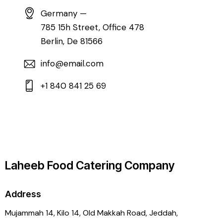
Germany —
785 15h Street, Office 478
Berlin, De 81566
info@email.com
+1 840 841 25 69
Laheeb Food Catering Company
Address
Mujammah 14, Kilo 14,
Old Makkah Road, Jeddah,