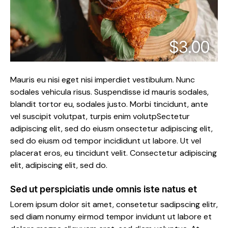
$3.00
Mauris eu nisi eget nisi imperdiet vestibulum. Nunc
sodales vehicula risus. Suspendisse id mauris sodales,
blandit tortor eu, sodales justo. Morbi tincidunt, ante
vel suscipit volutpat, turpis enim volutpSectetur
adipiscing elit, sed do eiusm onsectetur adipiscing elit,
sed do eiusm od tempor incididunt ut labore. Ut vel
placerat eros, eu tincidunt velit. Consectetur adipiscing
elit, adipiscing elit, sed do.
Sed ut perspiciatis unde omnis iste natus et
Lorem ipsum dolor sit amet, consetetur sadipscing elitr,
sed diam nonumy eirmod tempor invidunt ut labore et