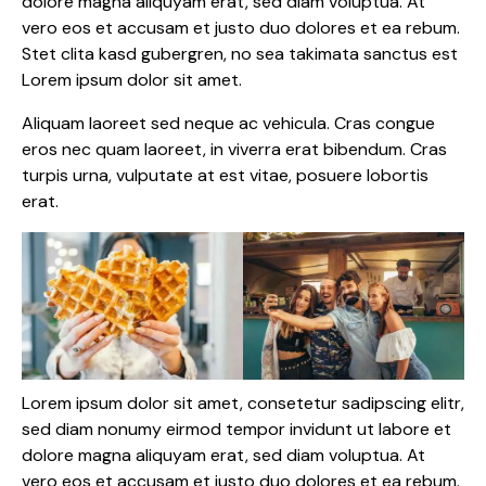
dolore magna aliquyam erat, sed diam voluptua. At
vero eos et accusam et justo duo dolores et ea rebum.
Stet clita kasd gubergren, no sea takimata sanctus est
Lorem ipsum dolor sit amet.
Aliquam laoreet sed neque ac vehicula. Cras congue
eros nec quam laoreet, in viverra erat bibendum. Cras
turpis urna, vulputate at est vitae, posuere lobortis
erat.
Lorem ipsum dolor sit amet, consetetur sadipscing elitr,
sed diam nonumy eirmod tempor invidunt ut labore et
dolore magna aliquyam erat, sed diam voluptua. At
vero eos et accusam et justo duo dolores et ea rebum.