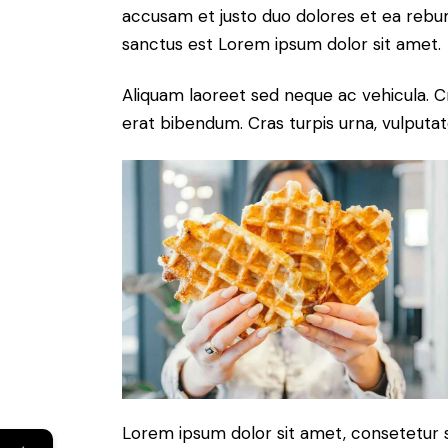
accusam et justo duo dolores et ea rebum
sanctus est Lorem ipsum dolor sit amet.
Aliquam laoreet sed neque ac vehicula. C
erat bibendum. Cras turpis urna, vulputate
Lorem ipsum dolor sit amet, consetetur 
←