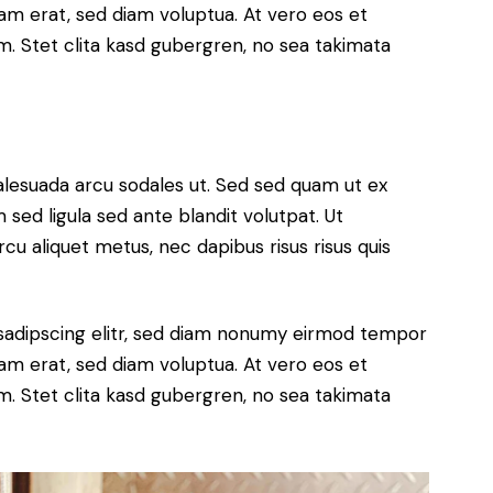
yam erat, sed diam voluptua. At vero eos et
. Stet clita kasd gubergren, no sea takimata
alesuada arcu sodales ut. Sed sed quam ut ex
ed ligula sed ante blandit volutpat. Ut
rcu aliquet metus, nec dapibus risus risus quis
sadipscing elitr, sed diam nonumy eirmod tempor
yam erat, sed diam voluptua. At vero eos et
. Stet clita kasd gubergren, no sea takimata