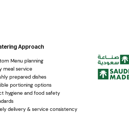
atering Approach
tom Menu planning
ly meal service
shly prepared dishes
xible portioning options
ict hygiene and food safety
ndards
ely delivery & service consistency