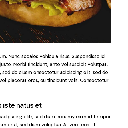
lum. Nunc sodales vehicula risus. Suspendisse id
justo. Morbi tincidunt, ante vel suscipit volutpat,
, sed do eiusm onsectetur adipiscing elit, sed do
el placerat eros, eu tincidunt velit. Consectetur
 iste natus et
sadipscing elitr, sed diam nonumy eirmod tempor
yam erat, sed diam voluptua. At vero eos et