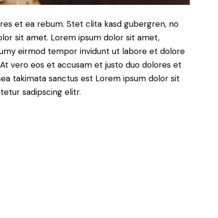
res et ea rebum. Stet clita kasd gubergren, no
lor sit amet. Lorem ipsum dolor sit amet,
numy eirmod tempor invidunt ut labore et dolore
At vero eos et accusam et justo duo dolores et
sea takimata sanctus est Lorem ipsum dolor sit
tur sadipscing elitr.