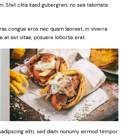
. Stet clita kasd gubergren, no sea takimata
ras congue eros nec quam laoreet, in viverra
 at est vitae, posuere lobortis erat.
sadipscing elitr, sed diam nonumy eirmod tempor