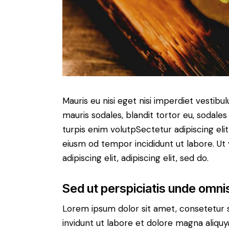
Mauris eu nisi eget nisi imperdiet vestibu
mauris sodales, blandit tortor eu, sodales 
turpis enim volutpSectetur adipiscing elit
eiusm od tempor incididunt ut labore. Ut v
adipiscing elit, adipiscing elit, sed do.
Sed ut perspiciatis unde omnis
Lorem ipsum dolor sit amet, consetetur 
invidunt ut labore et dolore magna aliqu