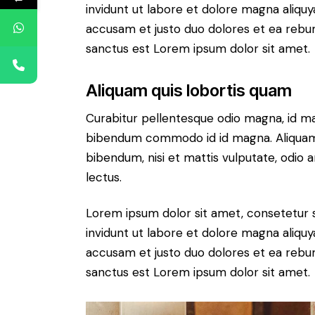
invidunt ut labore et dolore magna aliqu
accusam et justo duo dolores et ea rebum
sanctus est Lorem ipsum dolor sit amet.
Aliquam quis lobortis quam
Curabitur pellentesque odio magna, id m
bibendum commodo id id magna. Aliquam s
bibendum, nisi et mattis vulputate, odio a
lectus.
Lorem ipsum dolor sit amet, consetetur 
invidunt ut labore et dolore magna aliqu
accusam et justo duo dolores et ea rebum
sanctus est Lorem ipsum dolor sit amet.