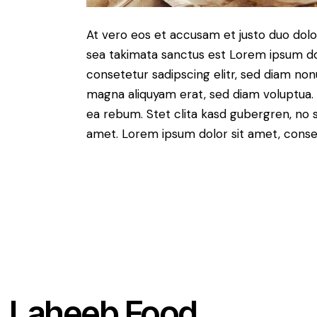
At vero eos et accusam et justo duo dolo
sea takimata sanctus est Lorem ipsum do
consetetur sadipscing elitr, sed diam no
magna aliquyam erat, sed diam voluptua. 
ea rebum. Stet clita kasd gubergren, no 
amet. Lorem ipsum dolor sit amet, consete
Laheeb Food