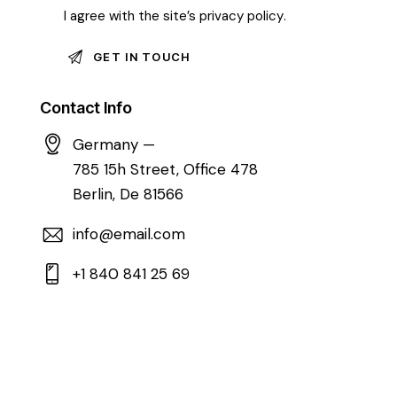
I agree with the site’s
privacy policy
.
Contact Info
Germany —
785 15h Street, Office 478
Berlin, De 81566
info@email.com
+1 840 841 25 69