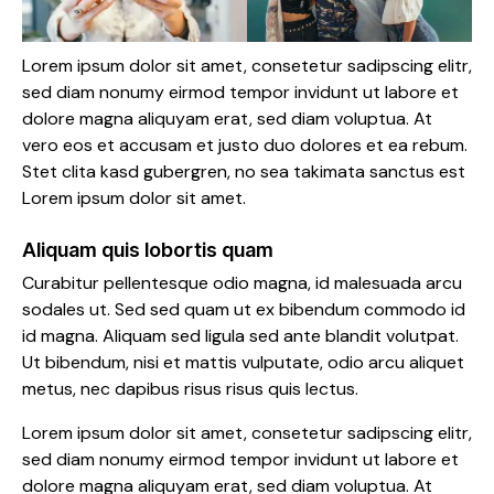
Lorem ipsum dolor sit amet, consetetur sadipscing elitr,
sed diam nonumy eirmod tempor invidunt ut labore et
dolore magna aliquyam erat, sed diam voluptua. At
vero eos et accusam et justo duo dolores et ea rebum.
Stet clita kasd gubergren, no sea takimata sanctus est
Lorem ipsum dolor sit amet.
Aliquam quis lobortis quam
Curabitur pellentesque odio magna, id malesuada arcu
sodales ut. Sed sed quam ut ex bibendum commodo id
id magna. Aliquam sed ligula sed ante blandit volutpat.
Ut bibendum, nisi et mattis vulputate, odio arcu aliquet
metus, nec dapibus risus risus quis lectus.
Lorem ipsum dolor sit amet, consetetur sadipscing elitr,
sed diam nonumy eirmod tempor invidunt ut labore et
dolore magna aliquyam erat, sed diam voluptua. At