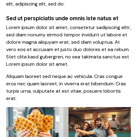
elit, adipiscing elit, sed do.
Sed ut perspiciatis unde omnis iste natus et
Lorem ipsum dolor sit amet, consetetur sadipscing elitr,
sed diam nonumy eirmod tempor invidunt ut labore et
dolore magna aliquyam erat, sed diam voluptua. At
vero eos et accusam et justo duo dolores et ea rebum.
Stet clita kasd gubergren, no sea takimata sanctus est
Lorem ipsum dolor sit amet.
Aliquam laoreet sed neque ac vehicula. Cras congue
eros nec quam laoreet, in viverra erat bibendum. Cras
turpis urna, vulputate at est vitae, posuere lobortis
erat.