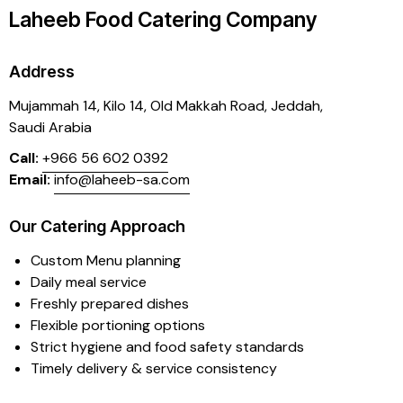
Laheeb Food Catering Company
Address
Mujammah 14, Kilo 14,
Old Makkah Road, Jeddah,
Saudi Arabia
Call:
+966 56 602 0392
Email:
info@laheeb-sa.com
Our Catering Approach
Custom Menu planning
Daily meal service
Freshly prepared dishes
Flexible portioning options
Strict hygiene and food safety standards
Timely delivery & service consistency