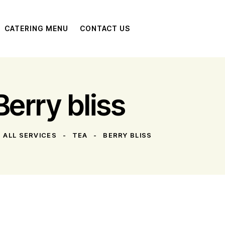
CATERING MENU
CONTACT US
Berry bliss
ALL SERVICES
TEA
BERRY BLISS