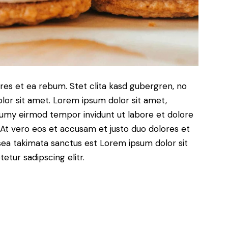
res et ea rebum. Stet clita kasd gubergren, no
lor sit amet. Lorem ipsum dolor sit amet,
numy eirmod tempor invidunt ut labore et dolore
At vero eos et accusam et justo duo dolores et
sea takimata sanctus est Lorem ipsum dolor sit
tur sadipscing elitr.