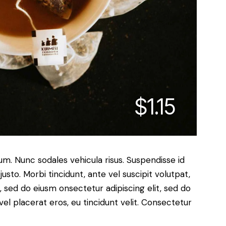
$1.15
lum. Nunc sodales vehicula risus. Suspendisse id
justo. Morbi tincidunt, ante vel suscipit volutpat,
, sed do eiusm onsectetur adipiscing elit, sed do
el placerat eros, eu tincidunt velit. Consectetur