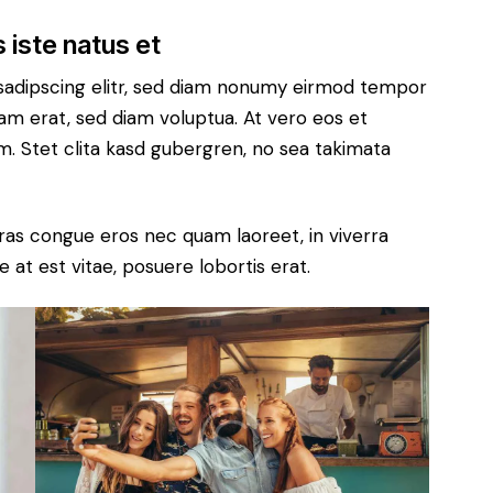
 iste natus et
sadipscing elitr, sed diam nonumy eirmod tempor
yam erat, sed diam voluptua. At vero eos et
. Stet clita kasd gubergren, no sea takimata
ras congue eros nec quam laoreet, in viverra
 at est vitae, posuere lobortis erat.