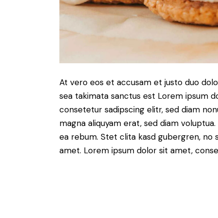
At vero eos et accusam et justo duo dolo
sea takimata sanctus est Lorem ipsum do
consetetur sadipscing elitr, sed diam no
magna aliquyam erat, sed diam voluptua. 
ea rebum. Stet clita kasd gubergren, no 
amet. Lorem ipsum dolor sit amet, consete