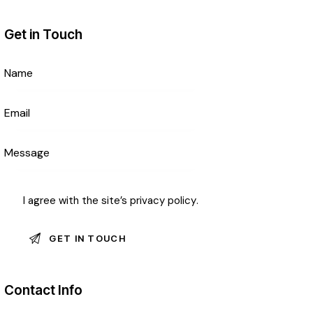
Get in Touch
I agree with the site’s
privacy policy
.
Contact Info