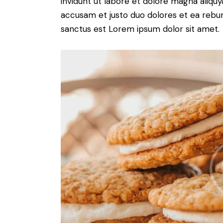
invidunt ut labore et dolore magna aliqu
accusam et justo duo dolores et ea rebum
sanctus est Lorem ipsum dolor sit amet.