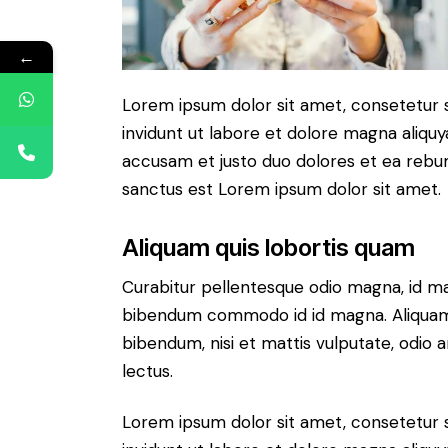
←
Lorem ipsum dolor sit amet, consetetur 
invidunt ut labore et dolore magna aliqu
accusam et justo duo dolores et ea rebum
sanctus est Lorem ipsum dolor sit amet.
Aliquam quis lobortis quam
Curabitur pellentesque odio magna, id m
bibendum commodo id id magna. Aliquam s
bibendum, nisi et mattis vulputate, odio a
lectus.
Lorem ipsum dolor sit amet, consetetur 