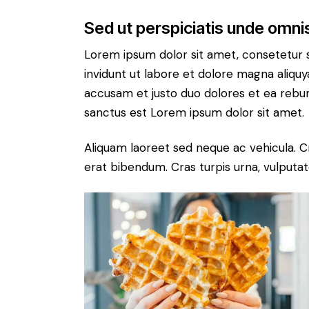
Sed ut perspiciatis unde omnis
Lorem ipsum dolor sit amet, consetetur 
invidunt ut labore et dolore magna aliqu
accusam et justo duo dolores et ea rebum
sanctus est Lorem ipsum dolor sit amet.
Aliquam laoreet sed neque ac vehicula. C
erat bibendum. Cras turpis urna, vulputate